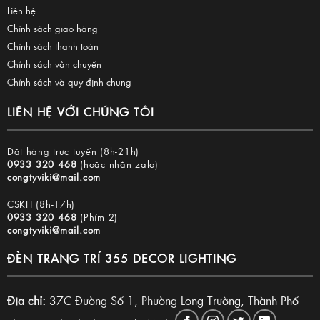
Liên hệ
Chính sách giao hàng
Chính sách thanh toán
Chính sách vận chuyển
Chính sách và quy định chung
LIÊN HỆ VỚI CHÚNG TÔI
Đặt hàng trực tuyến (8h-21h)
0933 320 468
(hoặc nhắn zalo)
congtyviki@mail.com
CSKH (8h-17h)
0933 320 468
(Phím 2)
congtyviki@mail.com
ĐÈN TRANG TRÍ 355 DECOR LIGHTING
Địa chỉ:
37C Đường Số 1, Phường Long Trường, Thành Phố