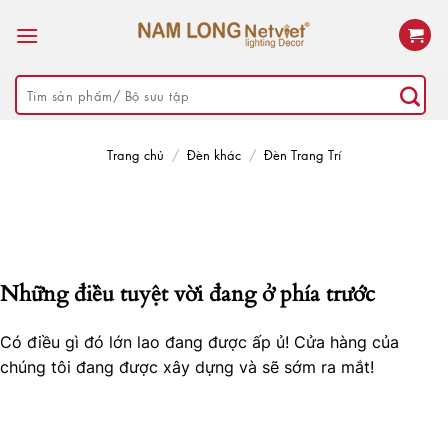
Skip
to
content
Tìm
kiếm:
Trang chủ
/
Đèn khác
/
Đèn Trang Trí
Những điều tuyệt vời đang ở phía trước
Có điều gì đó lớn lao đang được ấp ủ! Cửa hàng của
chúng tôi đang được xây dựng và sẽ sớm ra mắt!