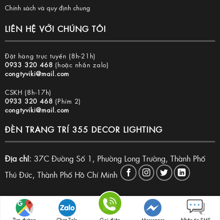
Chính sách và quy định chung
LIÊN HỆ VỚI CHÚNG TÔI
Đặt hàng trực tuyến (8h-21h)
0933 320 468
(hoặc nhắn zalo)
congtyviki@mail.com
CSKH (8h-17h)
0933 320 468
(Phím 2)
congtyviki@mail.com
ĐÈN TRANG TRÍ 355 DECOR LIGHTING
Địa chỉ:
37C Đường Số 1, Phường Long Trường, Thành Phố
Thủ Đức, Thành Phố Hồ Chí Minh
Copyright 2026 © Đèn trang trí 355 Decor