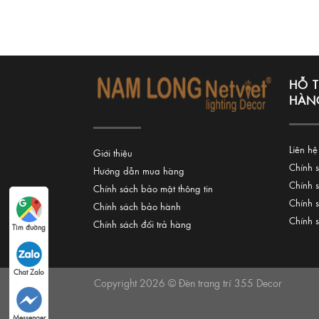
HỖ 
HÀN
Liên hệ
Giới thiệu
Chính 
Hướng dẫn mua hàng
Chính 
Chính sách bảo mật thông tin
Chính 
Chính sách bảo hành
Chính 
Chính sách đổi trả hàng
Tìm đường
Chat Zalo
Copyright 2026 © Đèn trang trí 355 Decor
Messenger