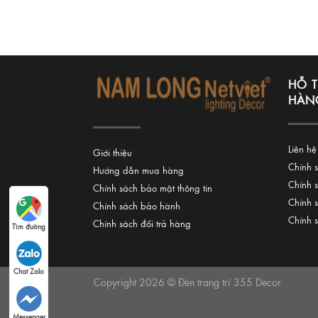
HỖ 
HÀN
Liên hệ
Giới thiệu
Chính 
Hướng dẫn mua hàng
Chính 
Chính sách bảo mật thông tin
Chính 
Chính sách bảo hành
Chính 
Chính sách đổi trả hàng
Tìm đường
Chat Zalo
Copyright 2026 © Đèn trang trí 355 Decor
Messenger