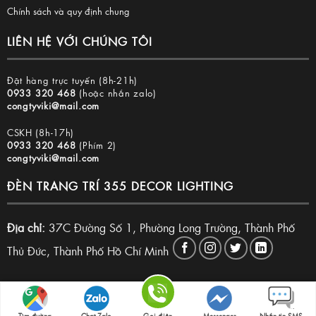
Chính sách và quy định chung
LIÊN HỆ VỚI CHÚNG TÔI
Đặt hàng trực tuyến (8h-21h)
0933 320 468
(hoặc nhắn zalo)
congtyviki@mail.com
CSKH (8h-17h)
0933 320 468
(Phím 2)
congtyviki@mail.com
ĐÈN TRANG TRÍ 355 DECOR LIGHTING
Địa chỉ:
37C Đường Số 1, Phường Long Trường, Thành Phố
Thủ Đức, Thành Phố Hồ Chí Minh
Copyright 2026 © Đèn trang trí 355 Decor