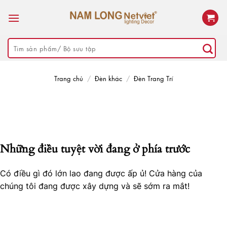
Skip
to
content
Tìm
kiếm:
Trang chủ
/
Đèn khác
/
Đèn Trang Trí
Những điều tuyệt vời đang ở phía trước
Có điều gì đó lớn lao đang được ấp ủ! Cửa hàng của
chúng tôi đang được xây dựng và sẽ sớm ra mắt!