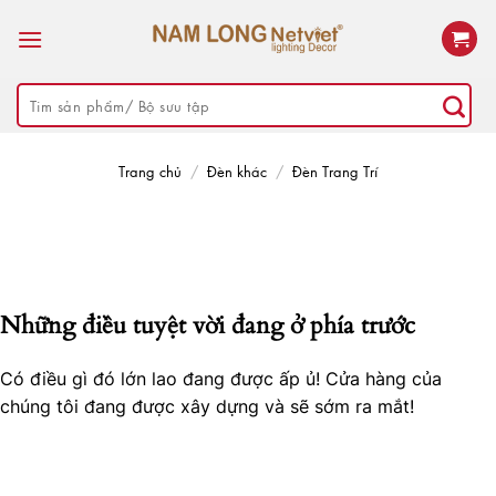
Skip
to
content
Tìm
kiếm:
Trang chủ
/
Đèn khác
/
Đèn Trang Trí
Những điều tuyệt vời đang ở phía trước
Có điều gì đó lớn lao đang được ấp ủ! Cửa hàng của
chúng tôi đang được xây dựng và sẽ sớm ra mắt!