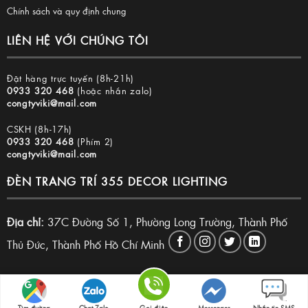
Chính sách và quy định chung
LIÊN HỆ VỚI CHÚNG TÔI
Đặt hàng trực tuyến (8h-21h)
0933 320 468
(hoặc nhắn zalo)
congtyviki@mail.com
CSKH (8h-17h)
0933 320 468
(Phím 2)
congtyviki@mail.com
ĐÈN TRANG TRÍ 355 DECOR LIGHTING
Địa chỉ:
37C Đường Số 1, Phường Long Trường, Thành Phố
Thủ Đức, Thành Phố Hồ Chí Minh
Copyright 2026 © Đèn trang trí 355 Decor