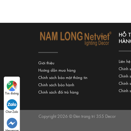
HỖ 
HÀN
Liên hệ
Giới thiệu
Chính 
Hướng dẫn mua hàng
Chính 
Chính sách bảo mật thông tin
Chính 
Chính sách bảo hành
Chính 
Chính sách đổi trả hàng
Tìm đường
Chat Zalo
Copyright 2026 © Đèn trang trí 355 Decor
Messenger