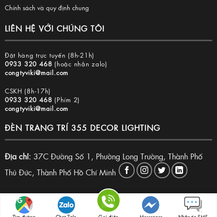
Chính sách và quy định chung
LIÊN HỆ VỚI CHÚNG TÔI
Đặt hàng trực tuyến (8h-21h)
0933 320 468
(hoặc nhắn zalo)
congtyviki@mail.com
CSKH (8h-17h)
0933 320 468
(Phím 2)
congtyviki@mail.com
ĐÈN TRANG TRÍ 355 DECOR LIGHTING
Địa chỉ:
37C Đường Số 1, Phường Long Trường, Thành Phố
Thủ Đức, Thành Phố Hồ Chí Minh
Copyright 2026 © Đèn trang trí 355 Decor