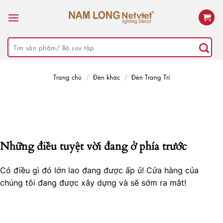
Skip
to
content
Tìm
kiếm:
Trang chủ
/
Đèn khác
/
Đèn Trang Trí
Những điều tuyệt vời đang ở phía trước
Có điều gì đó lớn lao đang được ấp ủ! Cửa hàng của
chúng tôi đang được xây dựng và sẽ sớm ra mắt!