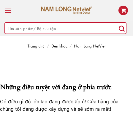
Skip
to
content
Tìm
kiếm:
Trang chủ
/
Đèn khác
/
Nam Long NetViet
Những điều tuyệt vời đang ở phía trước
Có điều gì đó lớn lao đang được ấp ủ! Cửa hàng của
chúng tôi đang được xây dựng và sẽ sớm ra mắt!