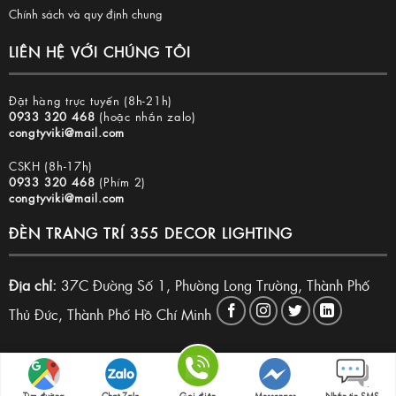
Chính sách và quy định chung
LIÊN HỆ VỚI CHÚNG TÔI
Đặt hàng trực tuyến (8h-21h)
0933 320 468
(hoặc nhắn zalo)
congtyviki@mail.com
CSKH (8h-17h)
0933 320 468
(Phím 2)
congtyviki@mail.com
ĐÈN TRANG TRÍ 355 DECOR LIGHTING
Địa chỉ:
37C Đường Số 1, Phường Long Trường, Thành Phố
Thủ Đức, Thành Phố Hồ Chí Minh
Copyright 2026 © Đèn trang trí 355 Decor