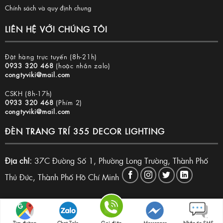
Chính sách và quy định chung
LIÊN HỆ VỚI CHÚNG TÔI
Đặt hàng trực tuyến (8h-21h)
0933 320 468
(hoặc nhắn zalo)
congtyviki@mail.com
CSKH (8h-17h)
0933 320 468
(Phím 2)
congtyviki@mail.com
ĐÈN TRANG TRÍ 355 DECOR LIGHTING
Địa chỉ:
37C Đường Số 1, Phường Long Trường, Thành Phố
Thủ Đức, Thành Phố Hồ Chí Minh
Copyright 2026 © Đèn trang trí 355 Decor