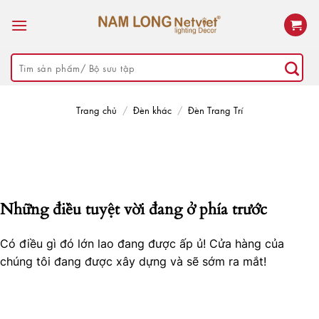
Skip
to
content
Tìm
kiếm:
Trang chủ
/
Đèn khác
/
Đèn Trang Trí
Những điều tuyệt vời đang ở phía trước
Có điều gì đó lớn lao đang được ấp ủ! Cửa hàng của
chúng tôi đang được xây dựng và sẽ sớm ra mắt!