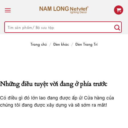
Skip
to
content
Tìm
kiếm:
Trang chủ
/
Đèn khác
/
Đèn Trang Trí
Những điều tuyệt vời đang ở phía trước
Có điều gì đó lớn lao đang được ấp ủ! Cửa hàng của
chúng tôi đang được xây dựng và sẽ sớm ra mắt!