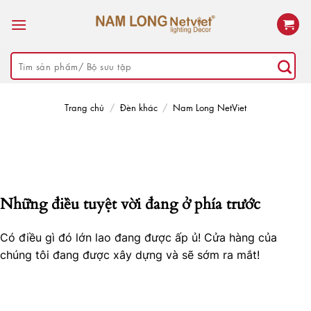
Skip
to
content
Tìm
kiếm:
Trang chủ
/
Đèn khác
/
Nam Long NetViet
Những điều tuyệt vời đang ở phía trước
Có điều gì đó lớn lao đang được ấp ủ! Cửa hàng của
chúng tôi đang được xây dựng và sẽ sớm ra mắt!