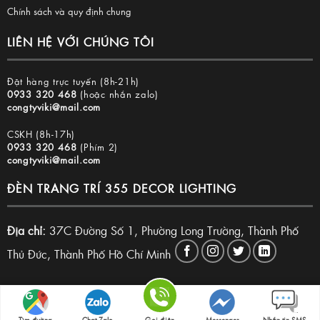
Chính sách và quy định chung
LIÊN HỆ VỚI CHÚNG TÔI
Đặt hàng trực tuyến (8h-21h)
0933 320 468
(hoặc nhắn zalo)
congtyviki@mail.com
CSKH (8h-17h)
0933 320 468
(Phím 2)
congtyviki@mail.com
ĐÈN TRANG TRÍ 355 DECOR LIGHTING
Địa chỉ:
37C Đường Số 1, Phường Long Trường, Thành Phố
Thủ Đức, Thành Phố Hồ Chí Minh
Copyright 2026 © Đèn trang trí 355 Decor