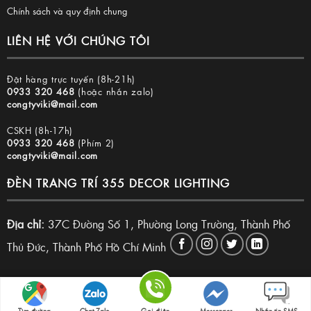
Chính sách và quy định chung
LIÊN HỆ VỚI CHÚNG TÔI
Đặt hàng trực tuyến (8h-21h)
0933 320 468
(hoặc nhắn zalo)
congtyviki@mail.com
CSKH (8h-17h)
0933 320 468
(Phím 2)
congtyviki@mail.com
ĐÈN TRANG TRÍ 355 DECOR LIGHTING
Địa chỉ:
37C Đường Số 1, Phường Long Trường, Thành Phố
Thủ Đức, Thành Phố Hồ Chí Minh
Copyright 2026 © Đèn trang trí 355 Decor