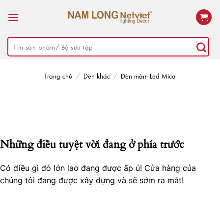
Skip
to
content
Tìm
kiếm:
Trang chủ
/
Đèn khác
/
Đèn mâm Led Mica
Những điều tuyệt vời đang ở phía trước
Có điều gì đó lớn lao đang được ấp ủ! Cửa hàng của
chúng tôi đang được xây dựng và sẽ sớm ra mắt!