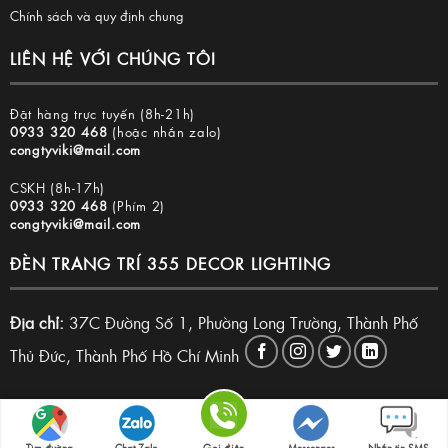
Chính sách và quy định chung
LIÊN HỆ VỚI CHÚNG TÔI
Đặt hàng trực tuyến (8h-21h)
0933 320 468
(hoặc nhắn zalo)
congtyviki@mail.com
CSKH (8h-17h)
0933 320 468
(Phím 2)
congtyviki@mail.com
ĐÈN TRANG TRÍ 355 DECOR LIGHTING
Địa chỉ:
37C Đường Số 1, Phường Long Trường, Thành Phố
Thủ Đức, Thành Phố Hồ Chí Minh
Copyright 2026 © Đèn trang trí 355 Decor