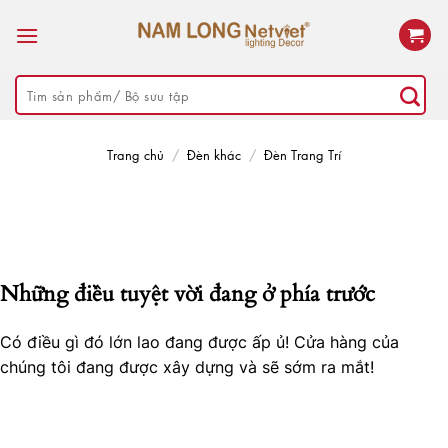
Skip
to
content
Tìm
kiếm:
Trang chủ
/
Đèn khác
/
Đèn Trang Trí
Những điều tuyệt vời đang ở phía trước
Có điều gì đó lớn lao đang được ấp ủ! Cửa hàng của
chúng tôi đang được xây dựng và sẽ sớm ra mắt!