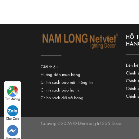
HỖ 
HÀN
Liên hệ
Giới thiệu
Chính 
Hướng dẫn mua hàng
Chính 
Chính sách bảo mật thông tin
Chính 
Chính sách bảo hành
Chính 
Chính sách đổi trả hàng
Tìm đường
Chat Zalo
Copyright 2026 © Đèn trang trí 355 Decor
Messenger