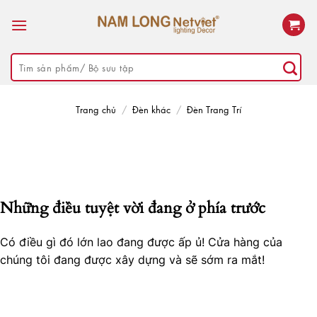
Skip
to
content
Tìm
kiếm:
Trang chủ
/
Đèn khác
/
Đèn Trang Trí
Những điều tuyệt vời đang ở phía trước
Có điều gì đó lớn lao đang được ấp ủ! Cửa hàng của
chúng tôi đang được xây dựng và sẽ sớm ra mắt!