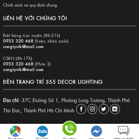
Chính sách và quy định chung
LIÊN HỆ VỚI CHÚNG TÔI
Đặt hàng trực tuyến (8h-21h)
0933 320 468
(hoặc nhắn zalo)
congtyviki@mail.com
CSKH (8h-17h)
0933 320 468
(Phím 2)
congtyviki@mail.com
ĐÈN TRANG TRÍ 355 DECOR LIGHTING
Địa chỉ:
37C Đường Số 1, Phường Long Trường, Thành Phố
Thủ Đức, Thành Phố Hồ Chí Minh
Copyright 2026 © Đèn trang trí 355 Decor