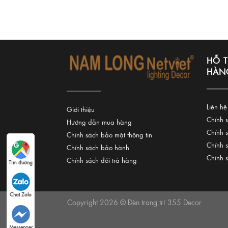
HỖ 
HÀN
Liên hệ
Giới thiệu
Chính 
Hướng dẫn mua hàng
Chính 
Chính sách bảo mật thông tin
Chính 
Chính sách bảo hành
Chính 
Chính sách đổi trả hàng
Tìm đường
Chat Zalo
Copyright 2026 © Đèn trang trí 355 Decor
Messenger