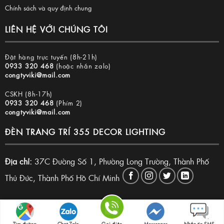
Chính sách và quy định chung
LIÊN HỆ VỚI CHÚNG TÔI
Đặt hàng trực tuyến (8h-21h)
0933 320 468
(hoặc nhắn zalo)
congtyviki@mail.com
CSKH (8h-17h)
0933 320 468
(Phím 2)
congtyviki@mail.com
ĐÈN TRANG TRÍ 355 DECOR LIGHTING
Địa chỉ:
37C Đường Số 1, Phường Long Trường, Thành Phố
Thủ Đức, Thành Phố Hồ Chí Minh
Copyright 2026 © Đèn trang trí 355 Decor