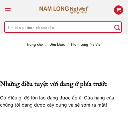
Skip
to
content
Tìm
kiếm:
Trang chủ
/
Đèn khác
/
Nam Long NetViet
Những điều tuyệt vời đang ở phía trước
Có điều gì đó lớn lao đang được ấp ủ! Cửa hàng của
chúng tôi đang được xây dựng và sẽ sớm ra mắt!