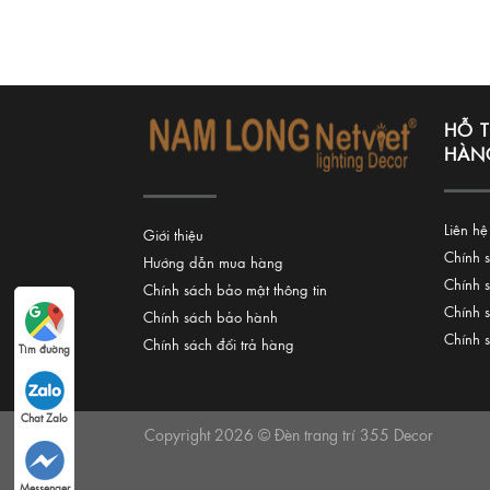
HỖ 
HÀN
Liên hệ
Giới thiệu
Chính 
Hướng dẫn mua hàng
Chính 
Chính sách bảo mật thông tin
Chính 
Chính sách bảo hành
Chính 
Chính sách đổi trả hàng
Tìm đường
Chat Zalo
Copyright 2026 © Đèn trang trí 355 Decor
Messenger