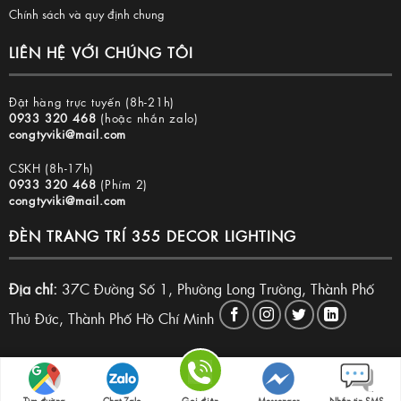
Chính sách và quy định chung
LIÊN HỆ VỚI CHÚNG TÔI
Đặt hàng trực tuyến (8h-21h)
0933 320 468
(hoặc nhắn zalo)
congtyviki@mail.com
CSKH (8h-17h)
0933 320 468
(Phím 2)
congtyviki@mail.com
ĐÈN TRANG TRÍ 355 DECOR LIGHTING
Địa chỉ:
37C Đường Số 1, Phường Long Trường, Thành Phố
Thủ Đức, Thành Phố Hồ Chí Minh
Copyright 2026 © Đèn trang trí 355 Decor