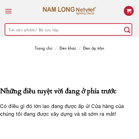
Skip
to
content
Tìm
kiếm:
Trang chủ
/
Đèn khác
/
Đèn ốp trần
Những điều tuyệt vời đang ở phía trước
Có điều gì đó lớn lao đang được ấp ủ! Cửa hàng của
chúng tôi đang được xây dựng và sẽ sớm ra mắt!