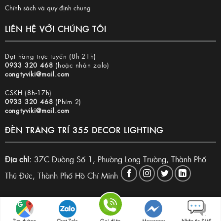
Chính sách và quy định chung
LIÊN HỆ VỚI CHÚNG TÔI
Đặt hàng trực tuyến (8h-21h)
0933 320 468
(hoặc nhắn zalo)
congtyviki@mail.com
CSKH (8h-17h)
0933 320 468
(Phím 2)
congtyviki@mail.com
ĐÈN TRANG TRÍ 355 DECOR LIGHTING
Địa chỉ:
37C Đường Số 1, Phường Long Trường, Thành Phố
Thủ Đức, Thành Phố Hồ Chí Minh
Copyright 2026 © Đèn trang trí 355 Decor