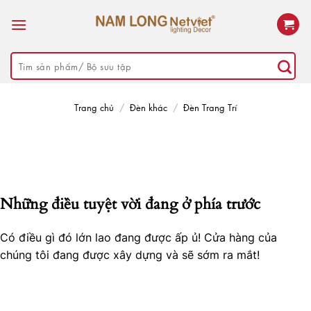
Skip
to
content
Tìm
kiếm:
Trang chủ
/
Đèn khác
/
Đèn Trang Trí
Những điều tuyệt vời đang ở phía trước
Có điều gì đó lớn lao đang được ấp ủ! Cửa hàng của
chúng tôi đang được xây dựng và sẽ sớm ra mắt!