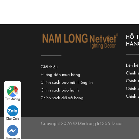
HỖ 
HÀN
Liên hệ
Giới thiệu
Chính 
Hướng dẫn mua hàng
Chính 
Chính sách bảo mật thông tin
Chính 
Chính sách bảo hành
Chính 
Chính sách đổi trả hàng
Tìm đường
Chat Zalo
Copyright 2026 © Đèn trang trí 355 Decor
Messenger