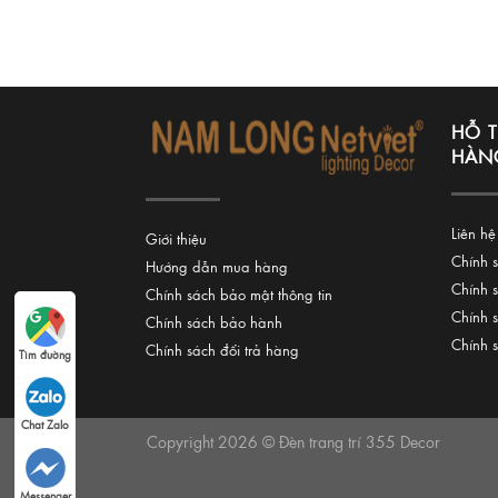
HỖ 
HÀN
Liên hệ
Giới thiệu
Chính 
Hướng dẫn mua hàng
Chính 
Chính sách bảo mật thông tin
Chính 
Chính sách bảo hành
Chính 
Chính sách đổi trả hàng
Tìm đường
Chat Zalo
Copyright 2026 © Đèn trang trí 355 Decor
Messenger