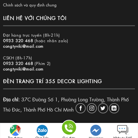
Chính sách và quy định chung
LIÊN HỆ VỚI CHÚNG TÔI
Đặt hàng trực tuyến (8h-21h)
0933 320 468
(hoặc nhắn zalo)
congtyviki@mail.com
CSKH (8h-17h)
0933 320 468
(Phím 2)
congtyviki@mail.com
ĐÈN TRANG TRÍ 355 DECOR LIGHTING
Địa chỉ:
37C Đường Số 1, Phường Long Trường, Thành Phố
Thủ Đức, Thành Phố Hồ Chí Minh
Copyright 2026 © Đèn trang trí 355 Decor