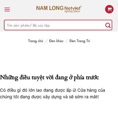
Skip
to
content
Tìm
kiếm:
Trang chủ
/
Đèn khác
/
Đèn Trang Trí
Những điều tuyệt vời đang ở phía trước
Có điều gì đó lớn lao đang được ấp ủ! Cửa hàng của
chúng tôi đang được xây dựng và sẽ sớm ra mắt!