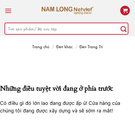
Skip
to
content
Tìm
kiếm:
Trang chủ
/
Đèn khác
/
Đèn Trang Trí
Những điều tuyệt vời đang ở phía trước
Có điều gì đó lớn lao đang được ấp ủ! Cửa hàng của
chúng tôi đang được xây dựng và sẽ sớm ra mắt!