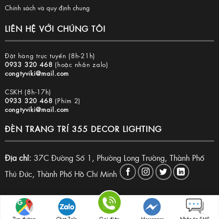
Chính sách và quy định chung
LIÊN HỆ VỚI CHÚNG TÔI
Đặt hàng trực tuyến (8h-21h)
0933 320 468
(hoặc nhắn zalo)
congtyviki@mail.com
CSKH (8h-17h)
0933 320 468
(Phím 2)
congtyviki@mail.com
ĐÈN TRANG TRÍ 355 DECOR LIGHTING
Địa chỉ:
37C Đường Số 1, Phường Long Trường, Thành Phố
Thủ Đức, Thành Phố Hồ Chí Minh
Copyright 2026 © Đèn trang trí 355 Decor