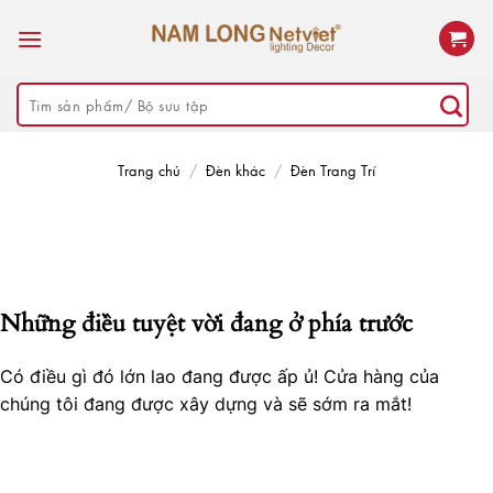
Skip
to
content
Tìm
kiếm:
Trang chủ
/
Đèn khác
/
Đèn Trang Trí
Những điều tuyệt vời đang ở phía trước
Có điều gì đó lớn lao đang được ấp ủ! Cửa hàng của
chúng tôi đang được xây dựng và sẽ sớm ra mắt!