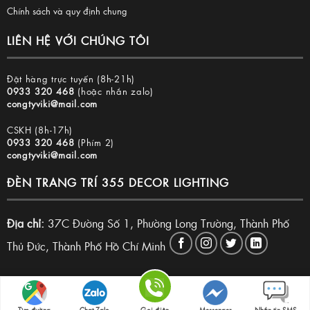
Chính sách và quy định chung
LIÊN HỆ VỚI CHÚNG TÔI
Đặt hàng trực tuyến (8h-21h)
0933 320 468
(hoặc nhắn zalo)
congtyviki@mail.com
CSKH (8h-17h)
0933 320 468
(Phím 2)
congtyviki@mail.com
ĐÈN TRANG TRÍ 355 DECOR LIGHTING
Địa chỉ:
37C Đường Số 1, Phường Long Trường, Thành Phố
Thủ Đức, Thành Phố Hồ Chí Minh
Copyright 2026 © Đèn trang trí 355 Decor