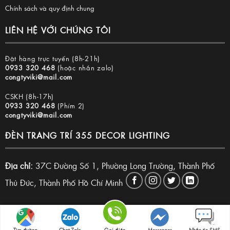
Chính sách và quy định chung
LIÊN HỆ VỚI CHÚNG TÔI
Đặt hàng trực tuyến (8h-21h)
0933 320 468
(hoặc nhắn zalo)
congtyviki@mail.com
CSKH (8h-17h)
0933 320 468
(Phím 2)
congtyviki@mail.com
ĐÈN TRANG TRÍ 355 DECOR LIGHTING
Địa chỉ:
37C Đường Số 1, Phường Long Trường, Thành Phố
Thủ Đức, Thành Phố Hồ Chí Minh
Copyright 2026 © Đèn trang trí 355 Decor