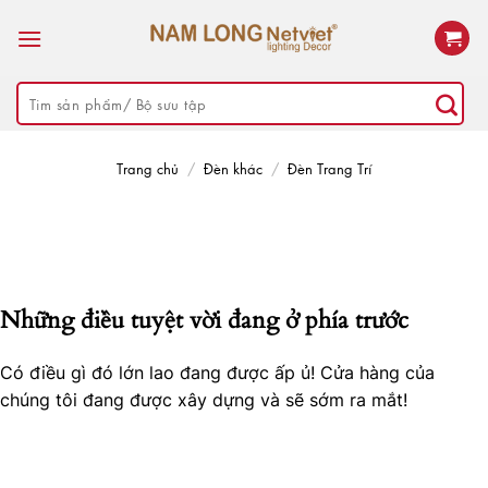
Skip
to
content
Tìm
kiếm:
Trang chủ
/
Đèn khác
/
Đèn Trang Trí
Những điều tuyệt vời đang ở phía trước
Có điều gì đó lớn lao đang được ấp ủ! Cửa hàng của
chúng tôi đang được xây dựng và sẽ sớm ra mắt!