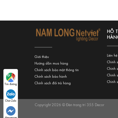
HỖ 
HÀN
Liên hệ
Giới thiệu
Chính 
Hướng dẫn mua hàng
Chính 
Chính sách bảo mật thông tin
Chính 
Chính sách bảo hành
Chính 
Chính sách đổi trả hàng
Tìm đường
Chat Zalo
Copyright 2026 © Đèn trang trí 355 Decor
Messenger