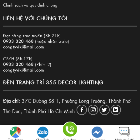
Chính sách và quy định chung
LIÊN HỆ VỚI CHÚNG TÔI
Đặt hàng trực tuyến (8h-21h)
0933 320 468
(hoặc nhắn zalo)
congtyviki@mail.com
CSKH (8h-17h)
0933 320 468
(Phím 2)
congtyviki@mail.com
ĐÈN TRANG TRÍ 355 DECOR LIGHTING
Địa chỉ:
37C Đường Số 1, Phường Long Trường, Thành Phố
Thủ Đức, Thành Phố Hồ Chí Minh
Copyright 2026 © Đèn trang trí 355 Decor