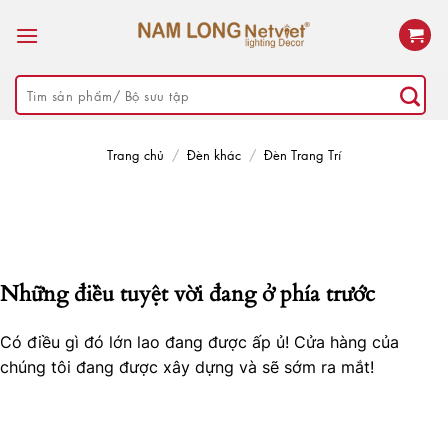
Skip
to
content
Tìm
kiếm:
Trang chủ
/
Đèn khác
/
Đèn Trang Trí
Những điều tuyệt vời đang ở phía trước
Có điều gì đó lớn lao đang được ấp ủ! Cửa hàng của
chúng tôi đang được xây dựng và sẽ sớm ra mắt!