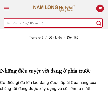
Skip
to
content
Tìm
kiếm:
Trang chủ
/
Đèn khác
/
Đèn Thả
Những điều tuyệt vời đang ở phía trước
Có điều gì đó lớn lao đang được ấp ủ! Cửa hàng của
chúng tôi đang được xây dựng và sẽ sớm ra mắt!