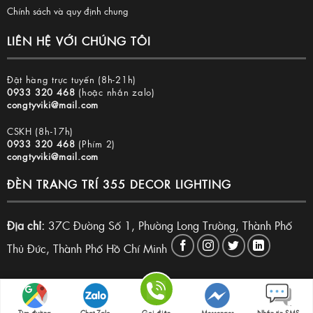
Chính sách và quy định chung
LIÊN HỆ VỚI CHÚNG TÔI
Đặt hàng trực tuyến (8h-21h)
0933 320 468
(hoặc nhắn zalo)
congtyviki@mail.com
CSKH (8h-17h)
0933 320 468
(Phím 2)
congtyviki@mail.com
ĐÈN TRANG TRÍ 355 DECOR LIGHTING
Địa chỉ:
37C Đường Số 1, Phường Long Trường, Thành Phố
Thủ Đức, Thành Phố Hồ Chí Minh
Copyright 2026 © Đèn trang trí 355 Decor