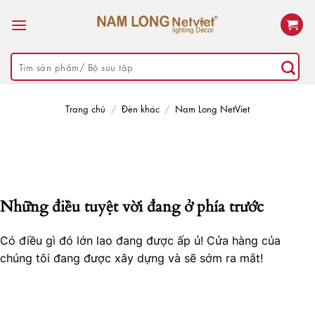
Skip
to
content
Tìm
kiếm:
Trang chủ
/
Đèn khác
/
Nam Long NetViet
Những điều tuyệt vời đang ở phía trước
Có điều gì đó lớn lao đang được ấp ủ! Cửa hàng của
chúng tôi đang được xây dựng và sẽ sớm ra mắt!