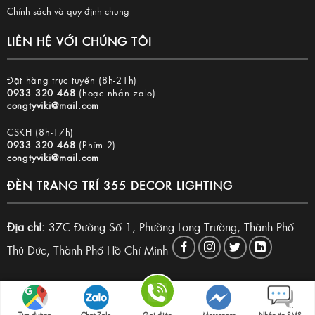
Chính sách và quy định chung
LIÊN HỆ VỚI CHÚNG TÔI
Đặt hàng trực tuyến (8h-21h)
0933 320 468
(hoặc nhắn zalo)
congtyviki@mail.com
CSKH (8h-17h)
0933 320 468
(Phím 2)
congtyviki@mail.com
ĐÈN TRANG TRÍ 355 DECOR LIGHTING
Địa chỉ:
37C Đường Số 1, Phường Long Trường, Thành Phố
Thủ Đức, Thành Phố Hồ Chí Minh
Copyright 2026 © Đèn trang trí 355 Decor