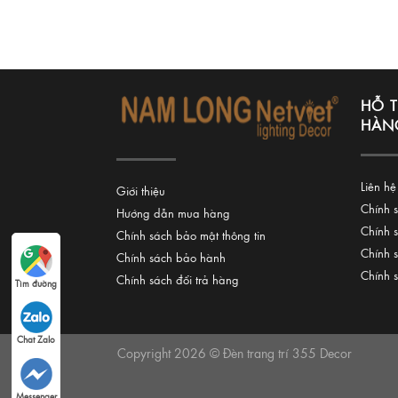
HỖ 
HÀN
Liên hệ
Giới thiệu
Chính 
Hướng dẫn mua hàng
Chính 
Chính sách bảo mật thông tin
Chính 
Chính sách bảo hành
Chính 
Chính sách đổi trả hàng
Tìm đường
Chat Zalo
Copyright 2026 © Đèn trang trí 355 Decor
Messenger