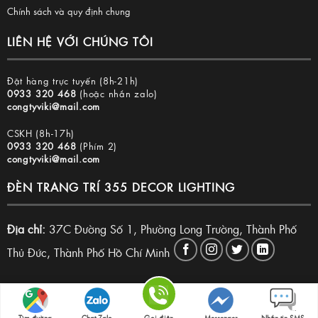
Chính sách và quy định chung
LIÊN HỆ VỚI CHÚNG TÔI
Đặt hàng trực tuyến (8h-21h)
0933 320 468
(hoặc nhắn zalo)
congtyviki@mail.com
CSKH (8h-17h)
0933 320 468
(Phím 2)
congtyviki@mail.com
ĐÈN TRANG TRÍ 355 DECOR LIGHTING
Địa chỉ:
37C Đường Số 1, Phường Long Trường, Thành Phố
Thủ Đức, Thành Phố Hồ Chí Minh
Copyright 2026 © Đèn trang trí 355 Decor