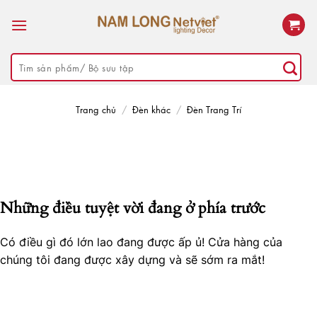
Skip
to
content
Tìm
kiếm:
Trang chủ
/
Đèn khác
/
Đèn Trang Trí
Những điều tuyệt vời đang ở phía trước
Có điều gì đó lớn lao đang được ấp ủ! Cửa hàng của
chúng tôi đang được xây dựng và sẽ sớm ra mắt!