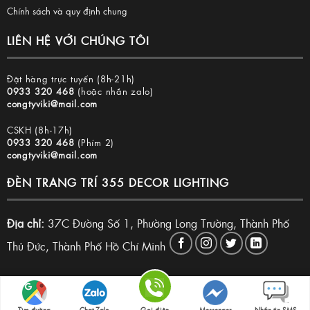
Chính sách và quy định chung
LIÊN HỆ VỚI CHÚNG TÔI
Đặt hàng trực tuyến (8h-21h)
0933 320 468
(hoặc nhắn zalo)
congtyviki@mail.com
CSKH (8h-17h)
0933 320 468
(Phím 2)
congtyviki@mail.com
ĐÈN TRANG TRÍ 355 DECOR LIGHTING
Địa chỉ:
37C Đường Số 1, Phường Long Trường, Thành Phố
Thủ Đức, Thành Phố Hồ Chí Minh
Copyright 2026 © Đèn trang trí 355 Decor