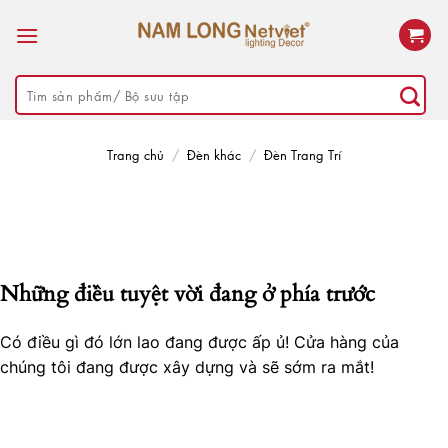
Skip
to
content
Tìm
kiếm:
Trang chủ
/
Đèn khác
/
Đèn Trang Trí
Những điều tuyệt vời đang ở phía trước
Có điều gì đó lớn lao đang được ấp ủ! Cửa hàng của
chúng tôi đang được xây dựng và sẽ sớm ra mắt!