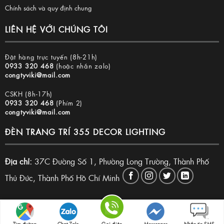
Chính sách và quy định chung
LIÊN HỆ VỚI CHÚNG TÔI
Đặt hàng trực tuyến (8h-21h)
0933 320 468
(hoặc nhắn zalo)
congtyviki@mail.com
CSKH (8h-17h)
0933 320 468
(Phím 2)
congtyviki@mail.com
ĐÈN TRANG TRÍ 355 DECOR LIGHTING
Địa chỉ:
37C Đường Số 1, Phường Long Trường, Thành Phố
Thủ Đức, Thành Phố Hồ Chí Minh
Copyright 2026 © Đèn trang trí 355 Decor