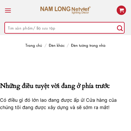
Skip
to
content
Tìm
kiếm:
Trang chủ
/
Đèn khác
/
Đèn tường trong nhà
Những điều tuyệt vời đang ở phía trước
Có điều gì đó lớn lao đang được ấp ủ! Cửa hàng của
chúng tôi đang được xây dựng và sẽ sớm ra mắt!