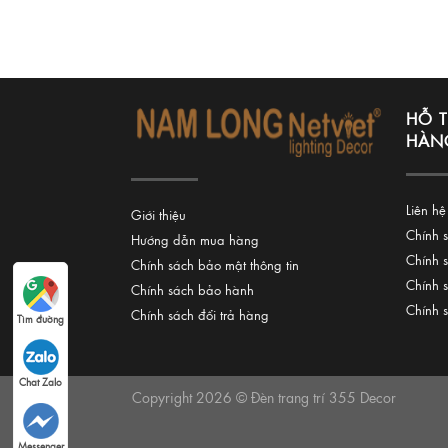
HỖ 
HÀN
Liên hệ
Giới thiệu
Chính 
Hướng dẫn mua hàng
Chính 
Chính sách bảo mật thông tin
Chính 
Chính sách bảo hành
Chính 
Chính sách đổi trả hàng
Tìm đường
Chat Zalo
Copyright 2026 © Đèn trang trí 355 Decor
Messenger