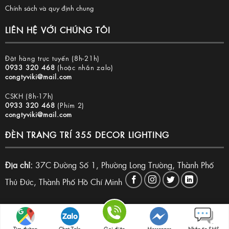
Chính sách và quy định chung
LIÊN HỆ VỚI CHÚNG TÔI
Đặt hàng trực tuyến (8h-21h)
0933 320 468
(hoặc nhắn zalo)
congtyviki@mail.com
CSKH (8h-17h)
0933 320 468
(Phím 2)
congtyviki@mail.com
ĐÈN TRANG TRÍ 355 DECOR LIGHTING
Địa chỉ:
37C Đường Số 1, Phường Long Trường, Thành Phố
Thủ Đức, Thành Phố Hồ Chí Minh
Copyright 2026 © Đèn trang trí 355 Decor