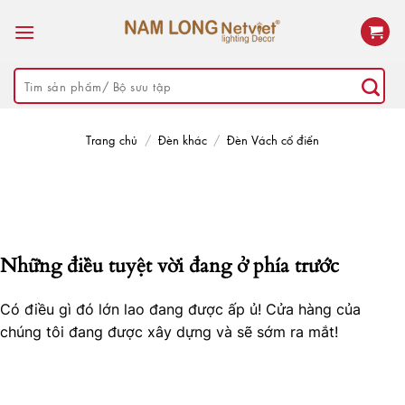
Skip
to
content
Tìm
kiếm:
Trang chủ
/
Đèn khác
/
Đèn Vách cổ điển
Những điều tuyệt vời đang ở phía trước
Có điều gì đó lớn lao đang được ấp ủ! Cửa hàng của
chúng tôi đang được xây dựng và sẽ sớm ra mắt!