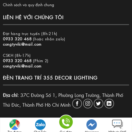
Chính sách và quy định chung
LIÊN HỆ VỚI CHÚNG TÔI
Đặt hàng trực tuyến (8h-21h)
0933 320 468
(hoặc nhắn zalo)
congtyviki@mail.com
CSKH (8h-17h)
0933 320 468
(Phím 2)
congtyviki@mail.com
ĐÈN TRANG TRÍ 355 DECOR LIGHTING
Địa chỉ:
37C Đường Số 1, Phường Long Trường, Thành Phố
Thủ Đức, Thành Phố Hồ Chí Minh
Copyright 2026 © Đèn trang trí 355 Decor