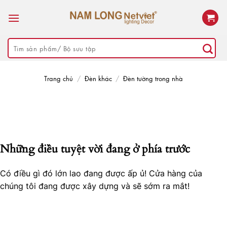
Skip
to
content
Tìm
kiếm:
Trang chủ
/
Đèn khác
/
Đèn tường trong nhà
Những điều tuyệt vời đang ở phía trước
Có điều gì đó lớn lao đang được ấp ủ! Cửa hàng của
chúng tôi đang được xây dựng và sẽ sớm ra mắt!