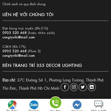
Chính sách và quy định chung
LIÊN HỆ VỚI CHÚNG TÔI
Đặt hàng trực tuyến (8h-21h)
0933 320 468
(hoặc nhắn zalo)
congtyviki@mail.com
CSKH (8h-17h)
0933 320 468
(Phím 2)
congtyviki@mail.com
ĐÈN TRANG TRÍ 355 DECOR LIGHTING
Địa chỉ:
37C Đường Số 1, Phường Long Trường, Thành Phố
Thủ Đức, Thành Phố Hồ Chí Minh
Copyright 2026 © Đèn trang trí 355 Decor