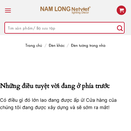
Skip
to
content
Tìm
kiếm:
Trang chủ
/
Đèn khác
/
Đèn tường trong nhà
Những điều tuyệt vời đang ở phía trước
Có điều gì đó lớn lao đang được ấp ủ! Cửa hàng của
chúng tôi đang được xây dựng và sẽ sớm ra mắt!