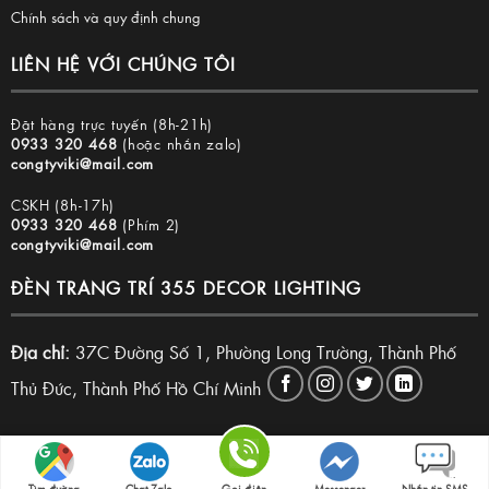
Chính sách và quy định chung
LIÊN HỆ VỚI CHÚNG TÔI
Đặt hàng trực tuyến (8h-21h)
0933 320 468
(hoặc nhắn zalo)
congtyviki@mail.com
CSKH (8h-17h)
0933 320 468
(Phím 2)
congtyviki@mail.com
ĐÈN TRANG TRÍ 355 DECOR LIGHTING
Địa chỉ:
37C Đường Số 1, Phường Long Trường, Thành Phố
Thủ Đức, Thành Phố Hồ Chí Minh
Copyright 2026 © Đèn trang trí 355 Decor