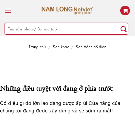
Skip
to
content
Tìm
kiếm:
Trang chủ
/
Đèn khác
/
Đèn Vách cổ điển
Những điều tuyệt vời đang ở phía trước
Có điều gì đó lớn lao đang được ấp ủ! Cửa hàng của
chúng tôi đang được xây dựng và sẽ sớm ra mắt!