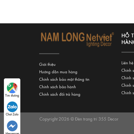
HỖ 
HÀN
Liên hệ
Giới thiệu
Chính 
Hướng dẫn mua hàng
Chính 
Chính sách bảo mật thông tin
Chính 
Chính sách bảo hành
Chính 
Chính sách đổi trả hàng
Tìm đường
Chat Zalo
Copyright 2026 © Đèn trang trí 355 Decor
Messenger