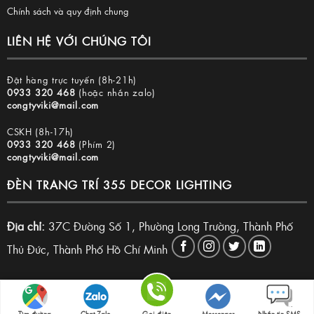
Chính sách và quy định chung
LIÊN HỆ VỚI CHÚNG TÔI
Đặt hàng trực tuyến (8h-21h)
0933 320 468
(hoặc nhắn zalo)
congtyviki@mail.com
CSKH (8h-17h)
0933 320 468
(Phím 2)
congtyviki@mail.com
ĐÈN TRANG TRÍ 355 DECOR LIGHTING
Địa chỉ:
37C Đường Số 1, Phường Long Trường, Thành Phố
Thủ Đức, Thành Phố Hồ Chí Minh
Copyright 2026 © Đèn trang trí 355 Decor