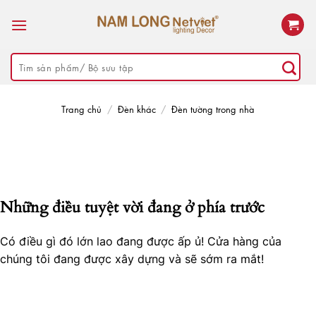
Skip
to
content
Tìm
kiếm:
Trang chủ
/
Đèn khác
/
Đèn tường trong nhà
Những điều tuyệt vời đang ở phía trước
Có điều gì đó lớn lao đang được ấp ủ! Cửa hàng của
chúng tôi đang được xây dựng và sẽ sớm ra mắt!