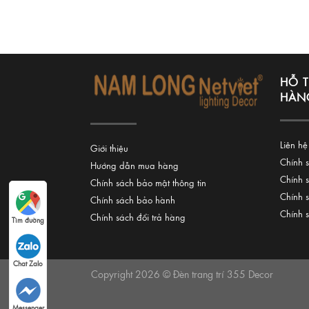
HỖ 
HÀN
Liên hệ
Giới thiệu
Chính 
Hướng dẫn mua hàng
Chính 
Chính sách bảo mật thông tin
Chính 
Chính sách bảo hành
Chính 
Chính sách đổi trả hàng
Tìm đường
Chat Zalo
Copyright 2026 © Đèn trang trí 355 Decor
Messenger